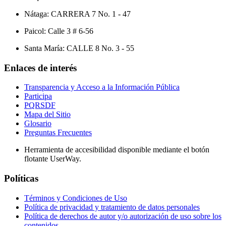
Nátaga: CARRERA 7 No. 1 - 47
Paicol: Calle 3 # 6-56
Santa María: CALLE 8 No. 3 - 55
Enlaces de interés
Transparencia y Acceso a la Información Pública
Participa
PQRSDF
Mapa del Sitio
Glosario
Preguntas Frecuentes
Herramienta de accesibilidad disponible mediante el botón
flotante UserWay.
Políticas
Términos y Condiciones de Uso
Política de privacidad y tratamiento de datos personales
Política de derechos de autor y/o autorización de uso sobre los
contenidos