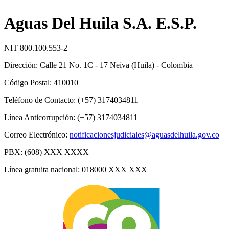
Aguas Del Huila S.A. E.S.P.
NIT 800.100.553-2
Dirección: Calle 21 No. 1C - 17 Neiva (Huila) - Colombia
Código Postal: 410010
Teléfono de Contacto: (+57) 3174034811
Línea Anticorrupción: (+57) 3174034811
Correo Electrónico:
notificacionesjudiciales@aguasdelhuila.gov.co
PBX: (608) XXX XXXX
Línea gratuita nacional: 018000 XXX XXX