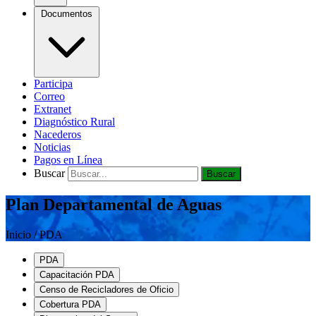
Documentos
Participa
Correo
Extranet
Diagnóstico Rural
Nacederos
Noticias
Pagos en Línea
Buscar
Buscar
Plan Departamental de Aguas
Inicio / PDA
PDA
Capacitación PDA
Censo de Recicladores de Oficio
Cobertura PDA