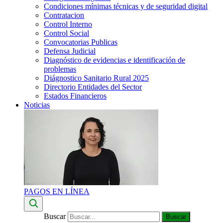
Condiciones mínimas técnicas y de seguridad digital
Contratacion
Control Interno
Control Social
Convocatorias Publicas
Defensa Judicial
Diagnóstico de evidencias e identificación de
problemas
Diágnostico Sanitario Rural 2025
Directorio Entidades del Sector
Estados Financieros
Noticias
PAGOS EN LÍNEA
Buscar
Buscar