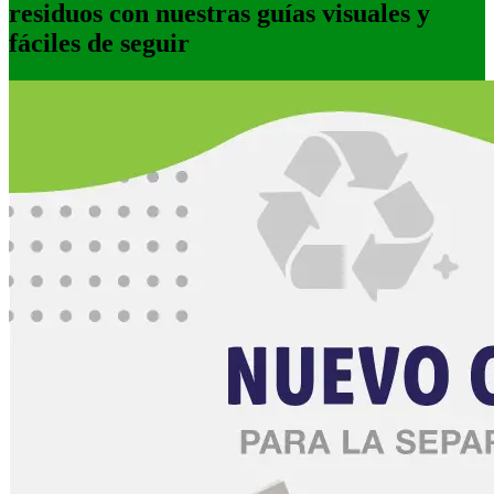
residuos con nuestras guías visuales y
fáciles de seguir