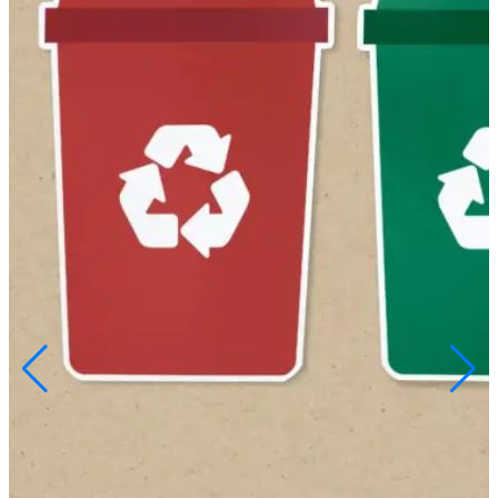
Huila será el escenario de GovTech 2026
Ver Más