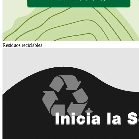
Residuos reciclables