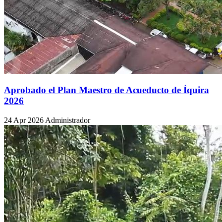
Aprobado el Plan Maestro de Acueducto de Íquira
2026
24 Apr 2026
Administrador