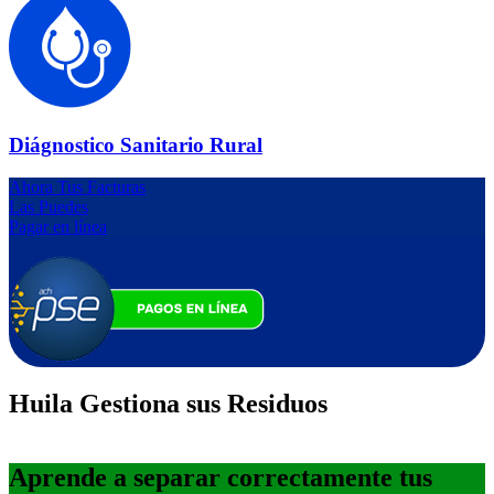
Diágnostico Sanitario Rural
Ahora Tus Facturas
Las Puedes
Pagar en línea
Huila Gestiona sus Residuos
Aprende a separar correctamente tus