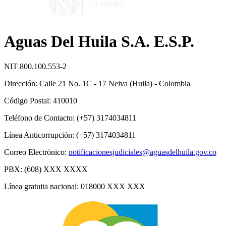
Aguas Del Huila S.A. E.S.P.
NIT 800.100.553-2
Dirección: Calle 21 No. 1C - 17 Neiva (Huila) - Colombia
Código Postal: 410010
Teléfono de Contacto: (+57) 3174034811
Línea Anticorrupción: (+57) 3174034811
Correo Electrónico:
notificacionesjudiciales@aguasdelhuila.gov.co
PBX: (608) XXX XXXX
Línea gratuita nacional: 018000 XXX XXX