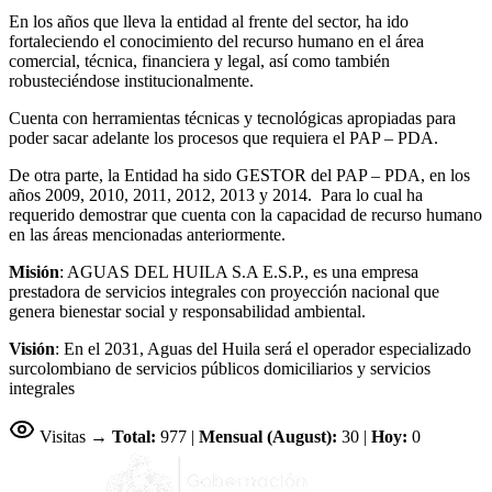
En los años que lleva la entidad al frente del sector, ha ido
fortaleciendo el conocimiento del recurso humano en el área
comercial, técnica, financiera y legal, así como también
robusteciéndose institucionalmente.
Cuenta con herramientas técnicas y tecnológicas apropiadas para
poder sacar adelante los procesos que requiera el PAP – PDA.
De otra parte, la Entidad ha sido GESTOR del PAP – PDA, en los
años 2009, 2010, 2011, 2012, 2013 y 2014. Para lo cual ha
requerido demostrar que cuenta con la capacidad de recurso humano
en las áreas mencionadas anteriormente.
Misión
: AGUAS DEL HUILA S.A E.S.P., es una empresa
prestadora de servicios integrales con proyección nacional que
genera bienestar social y responsabilidad ambiental.
Visión
: En el 2031, Aguas del Huila será el operador especializado
surcolombiano de servicios públicos domiciliarios y servicios
integrales
Visitas →
Total:
977 |
Mensual (August):
30 |
Hoy:
0