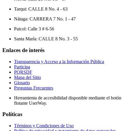
Tarqui: CALLE 8 No. 4 - 63
Nátaga: CARRERA 7 No. 1 - 47
Paicol: Calle 3 # 6-56
Santa María: CALLE 8 No. 3 - 55
Enlaces de interés
Transparencia y Acceso a la Información Pública
Participa
PQRSDF
Mapa del Sitio
Glosario
Preguntas Frecuentes
Herramienta de accesibilidad disponible mediante el botón
flotante UserWay.
Políticas
Términos y Condiciones de Uso
Política de privacidad y tratamiento de datos personales