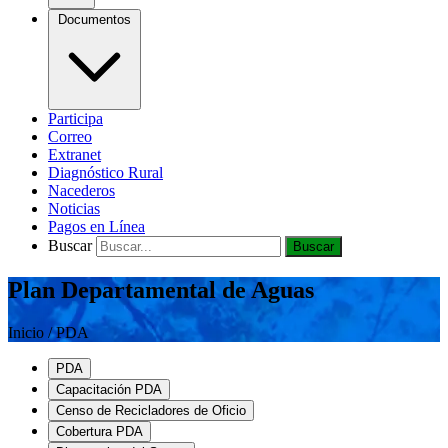
Documentos
Participa
Correo
Extranet
Diagnóstico Rural
Nacederos
Noticias
Pagos en Línea
Buscar
Buscar
Plan Departamental de Aguas
Inicio / PDA
PDA
Capacitación PDA
Censo de Recicladores de Oficio
Cobertura PDA