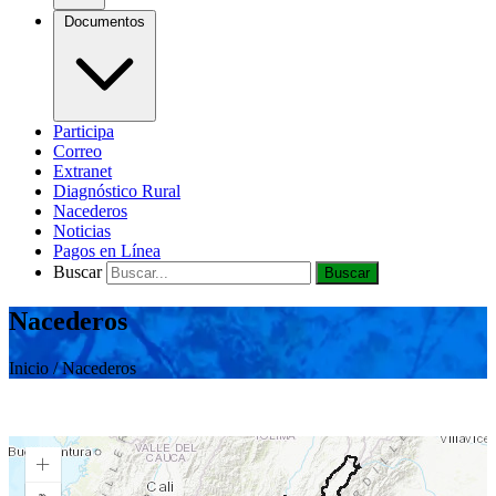
Documentos
Participa
Correo
Extranet
Diagnóstico Rural
Nacederos
Noticias
Pagos en Línea
Buscar
Buscar
Nacederos
Inicio / Nacederos